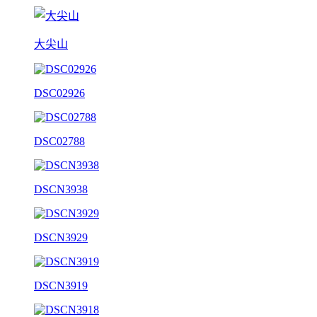
大尖山
DSC02926
DSC02788
DSCN3938
DSCN3929
DSCN3919