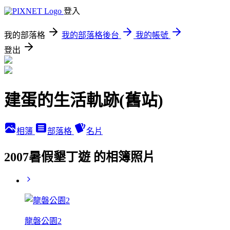
登入
我的部落格
我的部落格後台
我的帳號
登出
建蛋的生活軌跡(舊站)
相簿
部落格
名片
2007暑假墾丁遊 的相簿照片
龍磐公園2