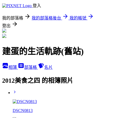
登入
我的部落格
我的部落格後台
我的帳號
登出
建蛋的生活軌跡(舊站)
相簿
部落格
名片
2012美食之四 的相簿照片
DSCN0813