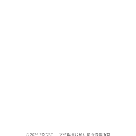
© 2026
PIXNET
｜
文章與圖片權利屬原作者所有