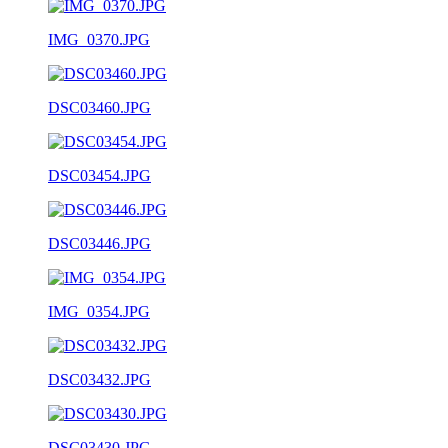
IMG_0370.JPG
DSC03460.JPG
DSC03454.JPG
DSC03446.JPG
IMG_0354.JPG
DSC03432.JPG
DSC03430.JPG