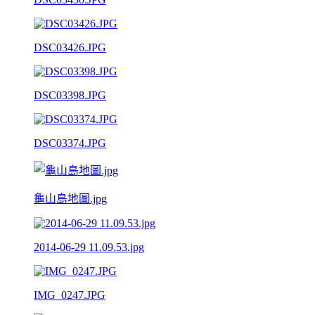
DSC03426.JPG
DSC03398.JPG
DSC03374.JPG
龜山島地圖.jpg
2014-06-29 11.09.53.jpg
IMG_0247.JPG