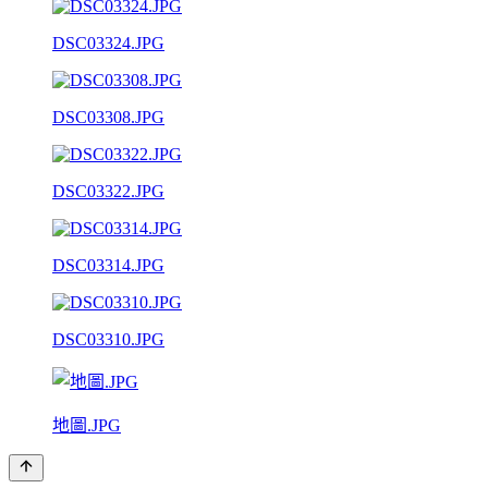
DSC03324.JPG
DSC03308.JPG
DSC03322.JPG
DSC03314.JPG
DSC03310.JPG
地圖.JPG